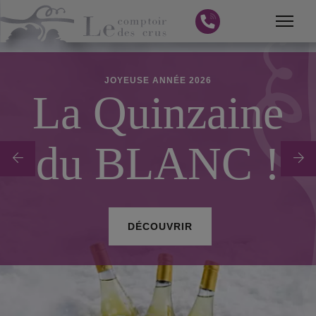
JOYEUSE ANNÉE 2026
La Quinzaine
ue
du BLANC !
DÉCOUVRIR