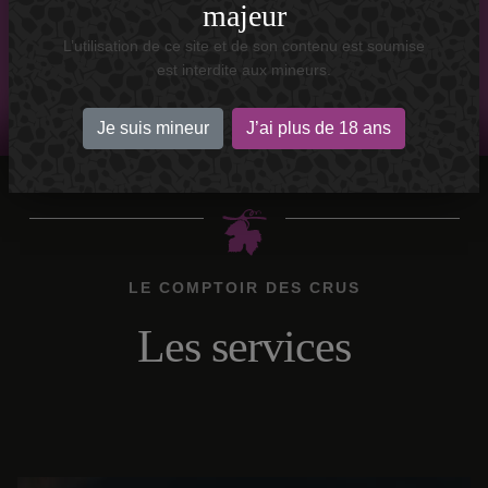
majeur
DÉCOUVREZ LE NOUVEL ESPACE
L’utilisation de ce site et de son contenu est soumise
est interdite aux mineurs.
Je suis mineur
J’ai plus de 18 ans
LE COMPTOIR DES CRUS
Les services