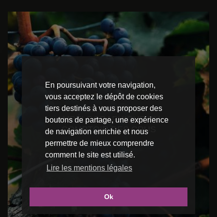
En poursuivant votre navigation,
vous acceptez le dépôt de cookies
LE JARDIN
tiers destinés à vous proposer des
AMPÉLOGRAPHIQUE DU
boutons de partage, une expérience
COMPTOIR DES CRUS
de navigation enrichie et nous
permettre de mieux comprendre
comment le site est utilisé.
Lire les mentions légales
Ok